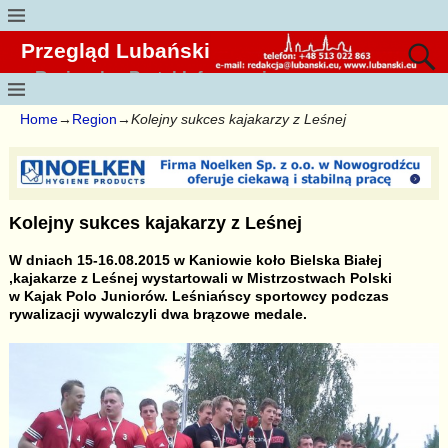
Przegląd Lubański
Regionalny Portal Informacyjny
Home
→
Region
→
Kolejny sukces kajakarzy z Leśnej
Kolejny sukces kajakarzy z Leśnej
W dniach 15-16.08.2015 w Kaniowie koło Bielska Białej
,kajakarze z Leśnej wystartowali w Mistrzostwach Polski
w Kajak Polo Juniorów. Leśniańscy sportowcy podczas
rywalizacji wywalczyli dwa brązowe medale.