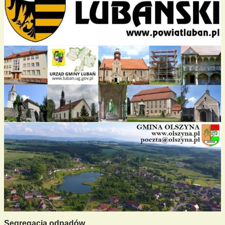
Segregacja odpadów