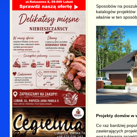
Sposobów na poszukiw
katalogów projektów 
właśnie w ten sposób
Projekty domów w w
Co raz bardziej popu
zawierających projekt
wyszukiwania projekt