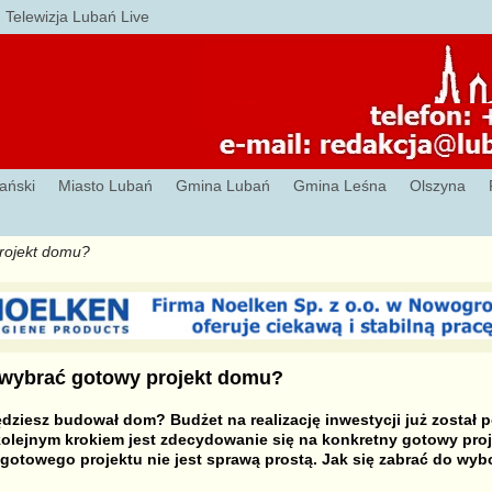
Telewizja Lubań Live
ański
Miasto Lubań
Gmina Lubań
Gmina Leśna
Olszyna
projekt domu?
 wybrać gotowy projekt domu?
dziesz budował dom? Budżet na realizację inwestycji już został p
kolejnym krokiem jest zdecydowanie się na konkretny gotowy pro
gotowego projektu nie jest sprawą prostą. Jak się zabrać do wyb