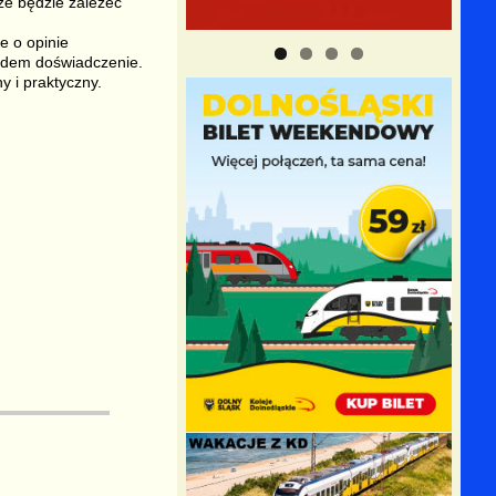
ze będzie zależeć
e o opinie
ędem doświadczenie.
y i praktyczny.