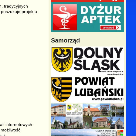
, tradycyjnych
 poszukuje projektu
Samorząd
ali internetowych
t możliwość
jak