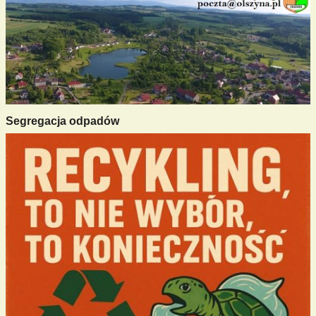
Segregacja odpadów