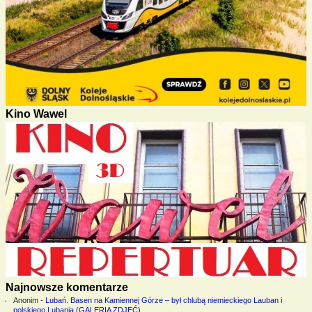
Kino Wawel
Najnowsze komentarze
Anonim
-
Lubań. Basen na Kamiennej Górze – był chlubą niemieckiego Lauban i
polskiego Lubania (GALERIA ZDJĘĆ)