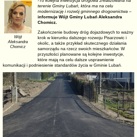
-To kolejna inwestycja drogowa zrealizowana na
terenie Gminy Lubań, która ma na celu
modernizację i rozwój gminnego drogownictwa
–
informuje Wójt Gminy Lubań Aleksandra
Chomicz.
Zakończenie budowy dróg dojazdowych to ważny
Wójt
krok w kierunku dalszego rozwoju Pisarzowic i
Aleksandra
okolic, a także przykład skutecznego działania
Chomicz
samorządu na rzecz swoich mieszkańców. W
przyszłości planowane są kolejne inwestycje,
które mają na celu dalsze usprawnienie
komunikacji i podniesienie standardów życia w Gminie Lubań.