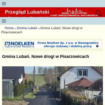
Przegląd Lubański
Regionalny Portal Informacyjny
Home
→
Gmina Lubań
→
Gmina Lubań. Nowe drogi w
Pisarzowicach
Gmina Lubań. Nowe drogi w Pisarzowicach