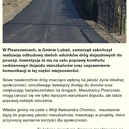
W Pisarzowicach, w Gminie Lubań, samorząd zakończył
realizację odbudowy dwóch odcinków dróg dojazdowych do
posesji. Inwestycja ta ma na celu poprawę komfortu
codziennego dojazdu mieszkańców oraz usprawnienie
komunikacji w tej części miejscowości.
Nowe nawierzchnie dróg znacząco wpłyną na jakość życia lokalnej
społeczności, umożliwiając łatwiejszy dostęp do domów oraz
zwiększając bezpieczeństwo na drogach. Mieszkańcy Pisarzowic
mogą cieszyć się nie tylko lepszymi warunkami dojazdu, ale także
poprawą estetyki otoczenia.
Władze gminy na czele z Wójt Aleksandra Chomicz, nieustannie
dążą do poprawy jakości mieszkańców, inwestując w projekty, które
przynoszą wymierne korzyści dla społeczności.