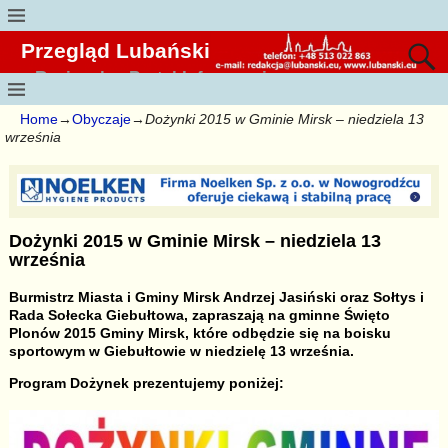
Przegląd Lubański
Regionalny Portal Informacyjny
Home
→
Obyczaje
→
Dożynki 2015 w Gminie Mirsk – niedziela 13
września
Dożynki 2015 w Gminie Mirsk – niedziela 13
września
Burmistrz Miasta i Gminy Mirsk Andrzej Jasiński oraz Sołtys i
Rada Sołecka Giebułtowa, zapraszają na gminne Święto
Plonów 2015 Gminy Mirsk, które odbędzie się na boisku
sportowym w Giebułtowie w niedzielę 13 września.
Program Dożynek prezentujemy poniżej: