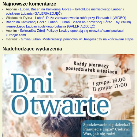
Najnowsze komentarze
Anonim
-
Lubań. Basen na Kamiennej Górze – był chlubą niemieckiego Lauban i
polskiego Lubania (GALERIA ZDJĘĆ)
Władeczek Dykta
-
Lubań. Duże zaawansowanie robót przy Plantach II (WIDEO)
Basen na Kamiennej Górze. Lubań
-
Lubań. Basen na Kamiennej Górze – był chlubą
niemieckiego Lauban i polskiego Lubania (GALERIA ZDJĘĆ)
Anonim
-
Świeradów Zdrój. Politycy Lewicy spotkają się mieszkańcami powiatu i
kuracjuszami
mariusz
-
Gmina Lubań. Modernizacja pompowni w Uniegoszczy na końcowym etapie
Nadchodzące wydarzenia