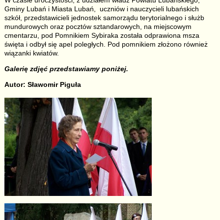
W czasie uroczystości, z udziałem władz Powiatu Lubańskiego,
Gminy Lubań i Miasta Lubań, uczniów i nauczycieli lubańskich
szkół, przedstawicieli jednostek samorządu terytorialnego i służb
mundurowych oraz pocztów sztandarowych, na miejscowym
cmentarzu, pod Pomnikiem Sybiraka została odprawiona msza
święta i odbył się apel poległych. Pod pomnikiem złożono również
wiązanki kwiatów.
Galerię zdjęć przedstawiamy poniżej.
Autor: Sławomir Piguła