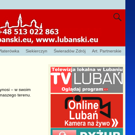
Platerówka
Siekierczyn
Świeradów Zdrój
Art. Partnerskie
ynosi – w swoim
 naszego terenu.