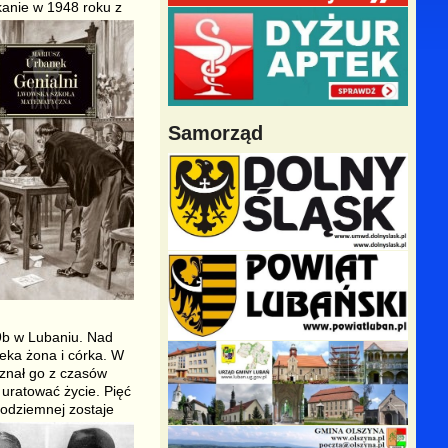
anie w 1948 roku z
Samorząd
 9b w Lubaniu. Nad
eka żona i córka. W
znał go z czasów
 uratować życie. Pięć
Podziemnej zostaje