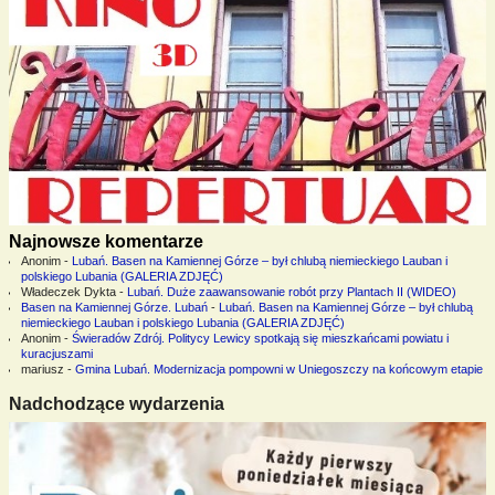
Najnowsze komentarze
Anonim
-
Lubań. Basen na Kamiennej Górze – był chlubą niemieckiego Lauban i
polskiego Lubania (GALERIA ZDJĘĆ)
Władeczek Dykta
-
Lubań. Duże zaawansowanie robót przy Plantach II (WIDEO)
Basen na Kamiennej Górze. Lubań
-
Lubań. Basen na Kamiennej Górze – był chlubą
niemieckiego Lauban i polskiego Lubania (GALERIA ZDJĘĆ)
Anonim
-
Świeradów Zdrój. Politycy Lewicy spotkają się mieszkańcami powiatu i
kuracjuszami
mariusz
-
Gmina Lubań. Modernizacja pompowni w Uniegoszczy na końcowym etapie
Nadchodzące wydarzenia