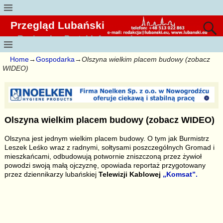
Przegląd Lubański
Regionalny Portal Informacyjny
Home
→
Gospodarka
→
Olszyna wielkim placem budowy (zobacz
WIDEO)
Olszyna wielkim placem budowy (zobacz WIDEO)
Olszyna jest jednym wielkim placem budowy. O tym jak Burmistrz
Leszek Leśko wraz z radnymi, sołtysami poszczególnych Gromad i
mieszkańcami, odbudowują potwornie zniszczoną przez żywioł
powodzi swoją małą ojczyznę, opowiada reportaż przygotowany
przez dziennikarzy lubańskiej
Telewizji Kablowej
„Komsat”.