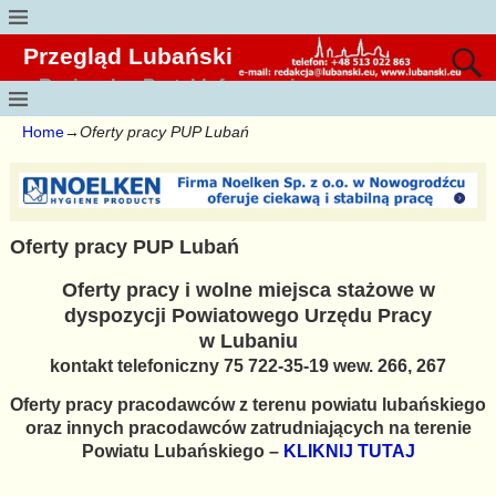
Przegląd Lubański
Regionalny Portal Informacyjny
Home
→
Oferty pracy PUP Lubań
Oferty pracy PUP Lubań
Oferty pracy i wolne miejsca stażowe w
dyspozycji Powiatowego Urzędu Pracy
w Lubaniu
kontakt telefoniczny 75 722-35-19 wew. 266, 267
Oferty pracy pracodawców z terenu powiatu lubańskiego
oraz innych pracodawców zatrudniających na terenie
Powiatu Lubańskiego –
KLIKNIJ TUTAJ