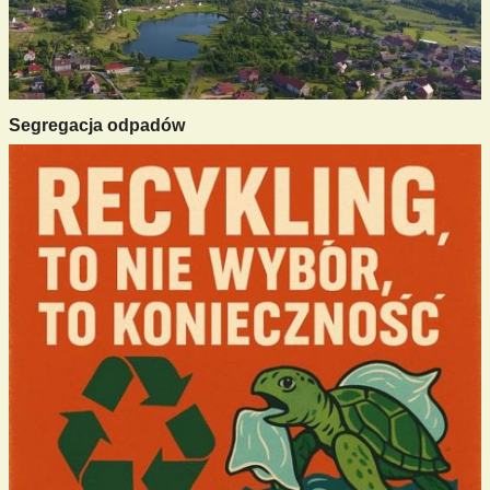
Segregacja odpadów