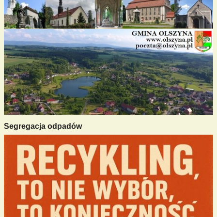
Segregacja odpadów