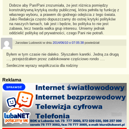
Dobrze aby Pan/Pani zrozumiała, że jest różnica pomiędzy
konstruktywną krytyką osoby publicznej, która pełniła tę funkcję z
własnego wyboru, a prawem do godnego odejścia z tego świata.
Jako Redakcja często dopuszczamy do ostrej krytyki polityków
na naszych łamach, tak jest i będzie, bo polityka to nie jest
zabawa, lecz twarda walka grup interesu. Umiemy jednak
oddzielić politykę od prywatności, czego Pani nie potrafi.
Jarosław Ludowski
w dniu
2014/06/10 o 07:05:38
powiedział:
Byłem w tym czasie nie daleko. Słyszałem karetki. Jedną za drugą
…, przejeżdżałem przez zablokowane częściowo rondo ….
Serdeczne wyrazy współczucia dla rodziny
Reklama