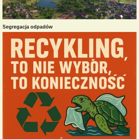
Segregacja odpadów