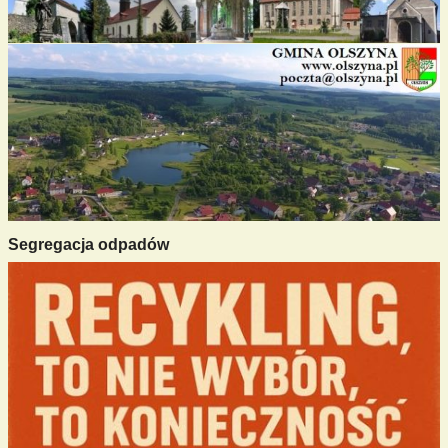
Segregacja odpadów