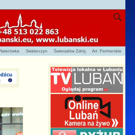
Platerówka
Siekierczyn
Świeradów Zdrój
Art. Partnerskie