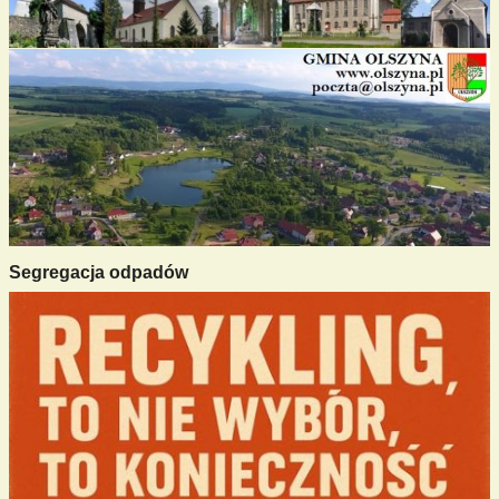
Segregacja odpadów