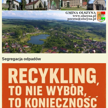
Segregacja odpadów